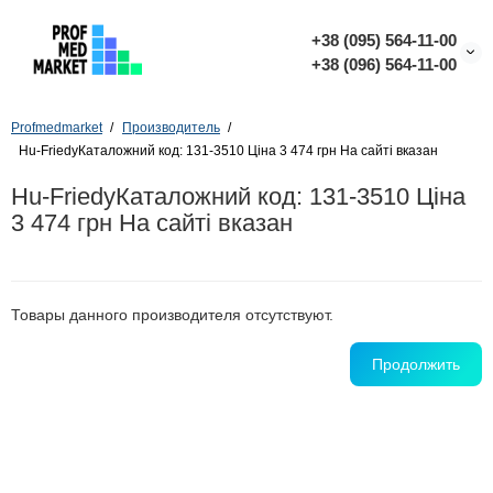
+38 (095) 564-11-00
+38 (096) 564-11-00
Profmedmarket
Производитель
Hu-FriedyКаталожний код: 131-3510 Ціна 3 474 грн На сайті вказан
Hu-FriedyКаталожний код: 131-3510 Ціна
3 474 грн На сайті вказан
Товары данного производителя отсутствуют.
Продолжить