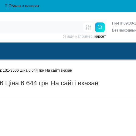
Обмен и возврат
Пн-Пт 09:00-1
Без выходны
Я ищу, например,
корсет
 131-3506 Ціна 6 644 грн На сайті вказан
 Ціна 6 644 грн На сайті вказан