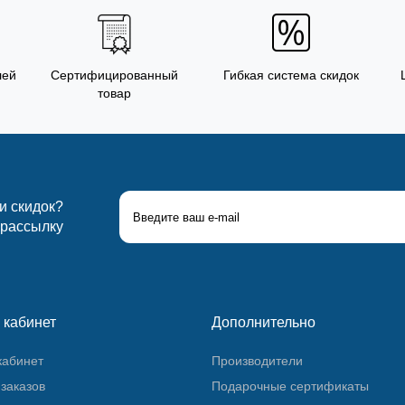
лей
Сертифицированный
Гибкая система скидок
товар
 и скидок?
 рассылку
 кабинет
Дополнительно
кабинет
Производители
заказов
Подарочные сертификаты