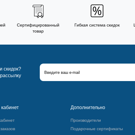
лей
Сертифицированный
Гибкая система скидок
товар
 и скидок?
 рассылку
 кабинет
Дополнительно
кабинет
Производители
заказов
Подарочные сертификаты