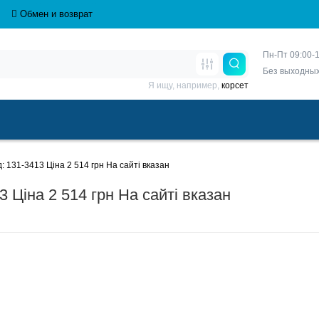
Обмен и возврат
Пн-Пт 09:00-1
Без выходны
Я ищу, например,
корсет
 131-3413 Ціна 2 514 грн На сайті вказан
 Ціна 2 514 грн На сайті вказан