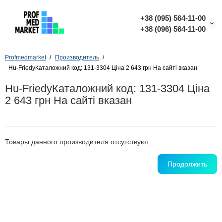
+38 (095) 564-11-00
+38 (096) 564-11-00
Profmedmarket
Производитель
Hu-FriedyКаталожний код: 131-3304 Ціна 2 643 грн На сайті вказан
Hu-FriedyКаталожний код: 131-3304 Ціна
2 643 грн На сайті вказан
Товары данного производителя отсутствуют.
Продолжить