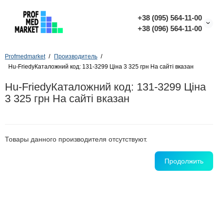
+38 (095) 564-11-00
+38 (096) 564-11-00
Profmedmarket
Производитель
Hu-FriedyКаталожний код: 131-3299 Ціна 3 325 грн На сайті вказан
Hu-FriedyКаталожний код: 131-3299 Ціна
3 325 грн На сайті вказан
Товары данного производителя отсутствуют.
Продолжить