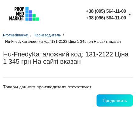
+38 (095) 564-11-00
+38 (096) 564-11-00
Profmedmarket
Производитель
Hu-FriedyКаталожний код: 131-2122 Ціна 1 345 грн На сайті вказан
Hu-FriedyКаталожний код: 131-2122 Ціна
1 345 грн На сайті вказан
Товары данного производителя отсутствуют.
Продолжить