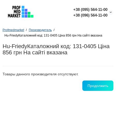
+38 (095) 564-11-00
+38 (096) 564-11-00
Profmedmarket
Производитель
Hu-FriedyКаталожний код: 131-0405 Ціна 856 грн На сайті вказана
Hu-FriedyКаталожний код: 131-0405 Ціна
856 грн На сайті вказана
Товары данного производителя отсутствуют.
Продолжить