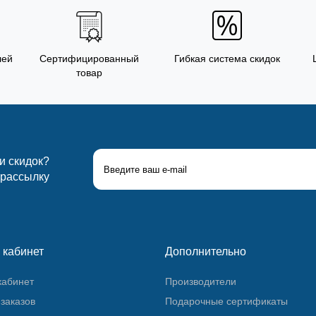
лей
Сертифицированный
Гибкая система скидок
товар
 и скидок?
 рассылку
 кабинет
Дополнительно
кабинет
Производители
заказов
Подарочные сертификаты