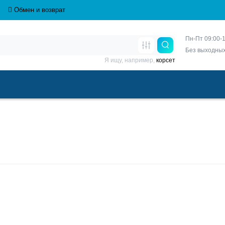
Обмен и возврат
Пн-Пт 09:00-1
Без выходны
Я ищу, например,
корсет