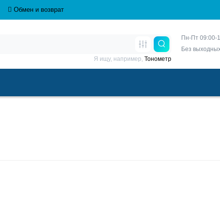
Обмен и возврат
Пн-Пт 09:00-1
Без выходны
Я ищу, например,
Тонометр