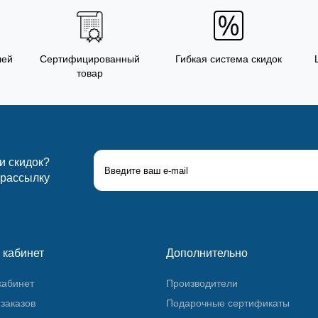
лей
Сертифицированный
Гибкая система скидок
товар
 и скидок?
 рассылку
 кабинет
Дополнительно
кабинет
Производители
заказов
Подарочные сертификаты