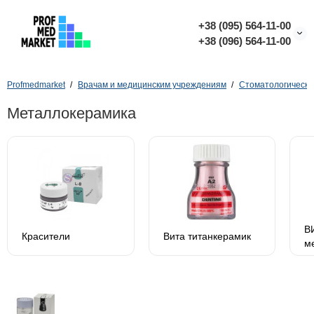
+38 (095) 564-11-00
+38 (096) 564-11-00
Profmedmarket
Врачам и медицинским учреждениям
Стоматологическо
Металлокерамика
В
Красители
Вита титанкерамик
м