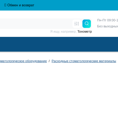
Обмен и возврат
Пн-Пт 09:00-1
Без выходны
Я ищу, например,
Тонометр
матологическое оборудование
Расходные стоматологические материалы