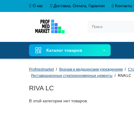
О нас
Доставка, Оплата, Гарантия
Контакты
Каталог товаров
Profmedmarket
Врачам и медицинским учреждениям
Сто
Реставрационные стеклоиономерные цементы
RIVA LC
RIVA LC
В этой категории нет товаров.